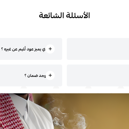
الأسئلة الشائعة
ما الذي يميز عود ثُليم عن غيره ؟
هل يوجد ضمان ؟