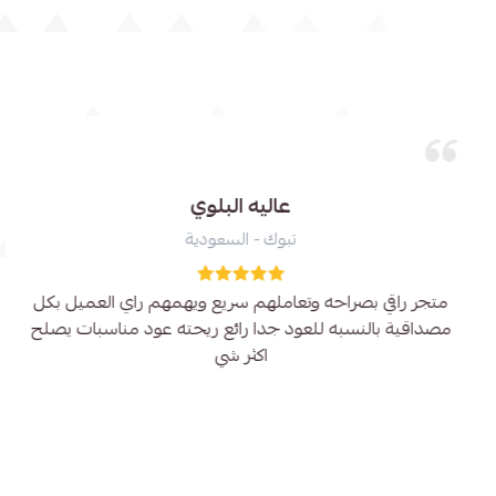
عبدالله حمد
عبري - عُمان
المنتجات جودة عالية وتغليف فخم وشكرا على التعامل الراقي
وسرعة في التوصيل، انصح الجميع باقتناء منتجاتهم للامانة.