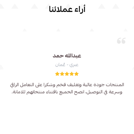
أراء عملائنا
أبو طلال
الرياض - السعودية
تجربة ممتازة جداً شكراً لكم على التعامل الراقي