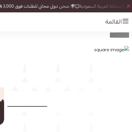
حن دولي مجاني للطلبات فوق 3,000
نصل إلى كل مكان في العالم
🔥 كم
القائمة