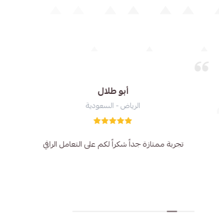
أحمد القرني
الرياض - السعودية
تعامل راقي ومحترم وحرص على انجاز الاعمال بشكل احترافي
وجودة عالية في المنتج شكرا جزيلا لكم وبارك الله فيكم