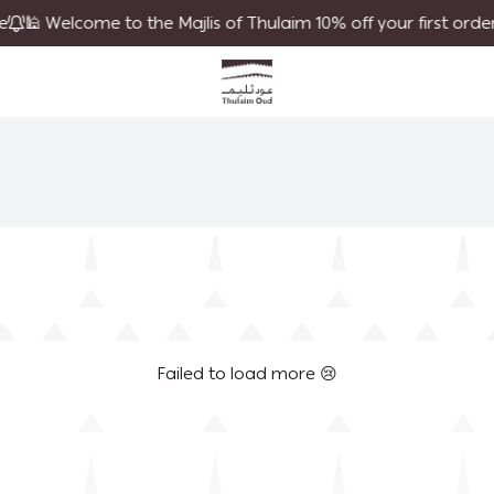
 Welcome to the Majlis of Thulaim 10% off your first order | 
Thulaim Oud
Failed to load more 😢